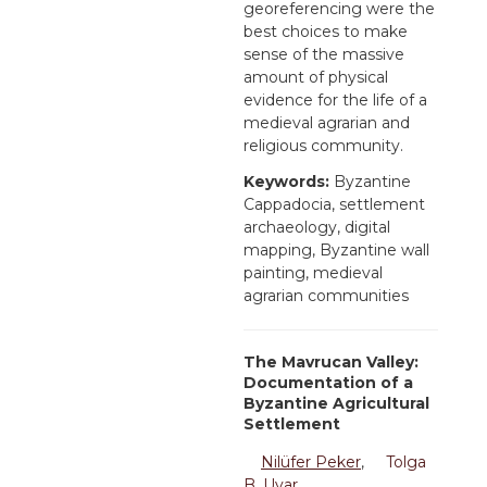
georeferencing were the
best choices to make
sense of the massive
amount of physical
evidence for the life of a
medieval agrarian and
religious community.
Keywords:
Byzantine
Cappadocia, settlement
archaeology, digital
mapping, Byzantine wall
painting, medieval
agrarian communities
The Mavrucan Valley:
Documentation of a
Byzantine Agricultural
Settlement
Nilüfer Peker
,
Tolga
B. Uyar