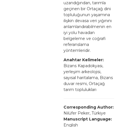
uzandığından, tarımla
geçinen bir Ortaçağ dini
topluluğunun yaşamına
ilişkin devasa veri yığınını
anlamlandırabilmenin en
iyi yolu havadan
belgeleme ve coğrafi
referanslama
yöntemleridir.
Anahtar Kelimeler:
Bizans Kapadokyası,
yerleşim arkeolojisi,
sayısal haritalama, Bizans
duvar resmi, Ortaçağ
tarım toplulukları
Corresponding Author:
Nilüfer Peker, Türkiye
Manuscript Language:
English