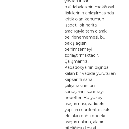
yayılan insan
müdahalesinin mekânsal
ilişkilerinin anlaşılmasında
kritik olan konumun
isabetli bir harita
aracılığıyla tam olarak
belirlenememesi, bu
bakış açısını
benimsemeyi
zorlaştırmaktadır.
Çalışmamız,
Kapadokya’nın dışında
kalan bir vadide yürütülen
kapsamlı saha
çalışmasının ön
sonuçlarını sunmayı
hedefler. Bu yüzey
araştırması, vadideki
yapıları münferit olarak
ele alan daha önceki
araştırmaların, alanın
niteliğinin tespit