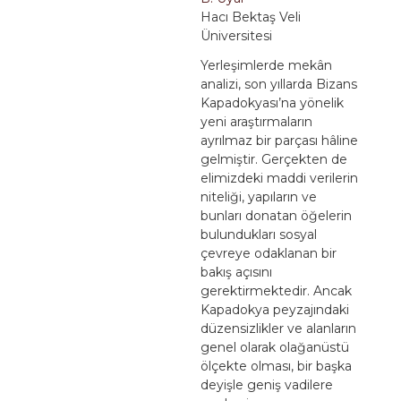
Hacı Bektaş Veli
Üniversitesi
Yerleşimlerde mekân
analizi, son yıllarda Bizans
Kapadokyası’na yönelik
yeni araştırmaların
ayrılmaz bir parçası hâline
gelmiştir. Gerçekten de
elimizdeki maddi verilerin
niteliği, yapıların ve
bunları donatan öğelerin
bulundukları sosyal
çevreye odaklanan bir
bakış açısını
gerektirmektedir. Ancak
Kapadokya peyzajındaki
düzensizlikler ve alanların
genel olarak olağanüstü
ölçekte olması, bir başka
deyişle geniş vadilere