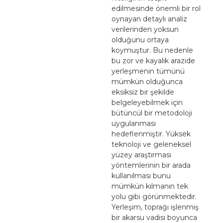
edilmesinde önemli bir rol
oynayan detaylı analiz
verilerinden yoksun
olduğunu ortaya
koymuştur. Bu nedenle
bu zor ve kayalık arazide
yerleşmenin tümünü
mümkün olduğunca
eksiksiz bir şekilde
belgeleyebilmek için
bütüncül bir metodoloji
uygulanması
hedeflenmiştir. Yüksek
teknoloji ve geleneksel
yüzey araştırması
yöntemlerinin bir arada
kullanılması bunu
mümkün kılmanın tek
yolu gibi görünmektedir.
Yerleşim, toprağı işlenmiş
bir akarsu vadisi boyunca