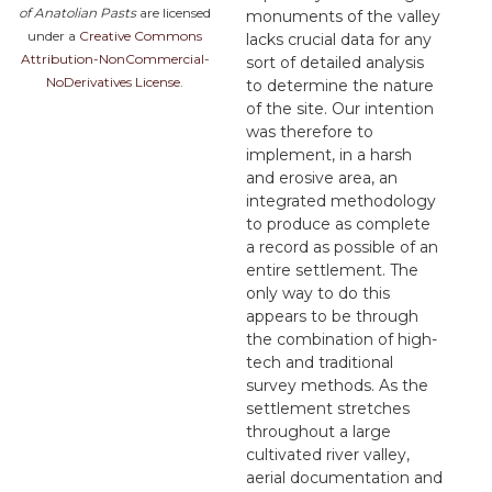
of Anatolian Pasts
are licensed
monuments of the valley
under a
Creative Commons
lacks crucial data for any
Attribution-NonCommercial-
sort of detailed analysis
NoDerivatives License
.
to determine the nature
of the site. Our intention
was therefore to
implement, in a harsh
and erosive area, an
integrated methodology
to produce as complete
a record as possible of an
entire settlement. The
only way to do this
appears to be through
the combination of high-
tech and traditional
survey methods. As the
settlement stretches
throughout a large
cultivated river valley,
aerial documentation and