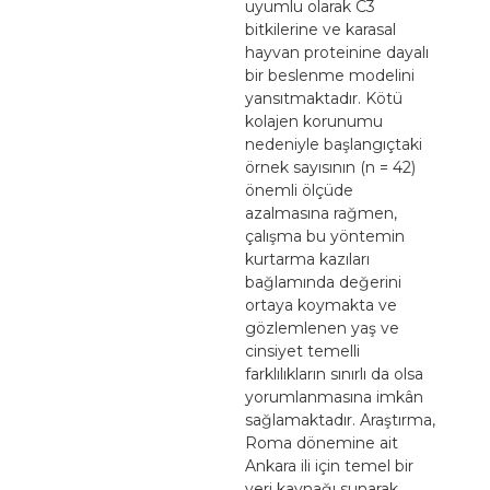
uyumlu olarak C3
bitkilerine ve karasal
hayvan proteinine dayalı
bir beslenme modelini
yansıtmaktadır. Kötü
kolajen korunumu
nedeniyle başlangıçtaki
örnek sayısının (n = 42)
önemli ölçüde
azalmasına rağmen,
çalışma bu yöntemin
kurtarma kazıları
bağlamında değerini
ortaya koymakta ve
gözlemlenen yaş ve
cinsiyet temelli
farklılıkların sınırlı da olsa
yorumlanmasına imkân
sağlamaktadır. Araştırma,
Roma dönemine ait
Ankara ili için temel bir
veri kaynağı sunarak