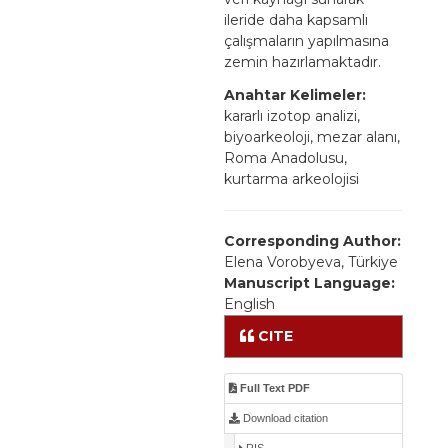
ileride daha kapsamlı
çalışmaların yapılmasına
zemin hazırlamaktadır.
Anahtar Kelimeler:
kararlı izotop analizi,
biyoarkeoloji, mezar alanı,
Roma Anadolusu,
kurtarma arkeolojisi
Corresponding Author:
Elena Vorobyeva, Türkiye
Manuscript Language:
English
CITE
Full Text PDF
Download citation
RIS