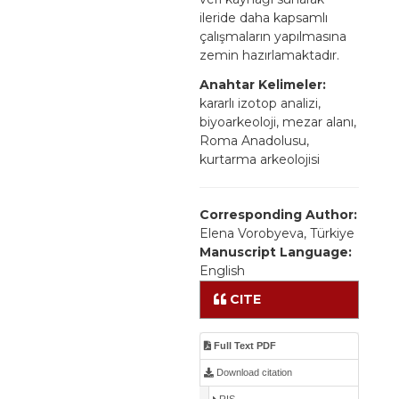
ileride daha kapsamlı
çalışmaların yapılmasına
zemin hazırlamaktadır.
Anahtar Kelimeler:
kararlı izotop analizi,
biyoarkeoloji, mezar alanı,
Roma Anadolusu,
kurtarma arkeolojisi
Corresponding Author:
Elena Vorobyeva, Türkiye
Manuscript Language:
English
CITE
Full Text PDF
Download citation
RIS