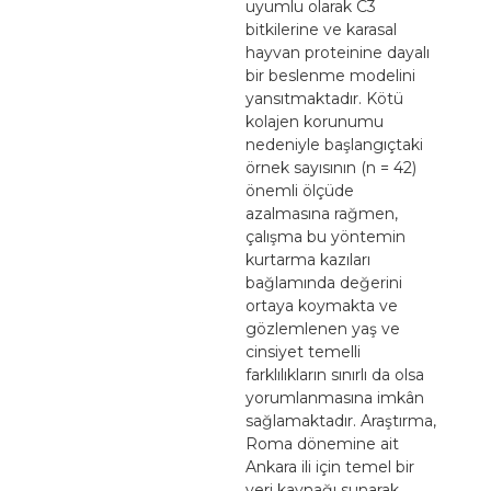
uyumlu olarak C3
bitkilerine ve karasal
hayvan proteinine dayalı
bir beslenme modelini
yansıtmaktadır. Kötü
kolajen korunumu
nedeniyle başlangıçtaki
örnek sayısının (n = 42)
önemli ölçüde
azalmasına rağmen,
çalışma bu yöntemin
kurtarma kazıları
bağlamında değerini
ortaya koymakta ve
gözlemlenen yaş ve
cinsiyet temelli
farklılıkların sınırlı da olsa
yorumlanmasına imkân
sağlamaktadır. Araştırma,
Roma dönemine ait
Ankara ili için temel bir
veri kaynağı sunarak